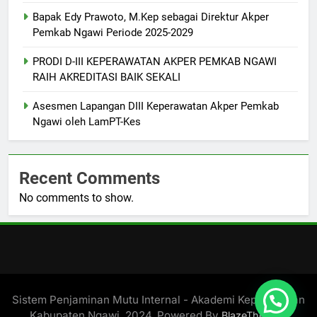
Bapak Edy Prawoto, M.Kep sebagai Direktur Akper
Pemkab Ngawi Periode 2025-2029
PRODI D-III KEPERAWATAN AKPER PEMKAB NGAWI
RAIH AKREDITASI BAIK SEKALI
Asesmen Lapangan DIII Keperawatan Akper Pemkab
Ngawi oleh LamPT-Kes
Recent Comments
No comments to show.
Sistem Penjaminan Mutu Internal - Akademi Keperawatan
Kabupaten Ngawi. 2024. Powered By
.
BlazeThemes