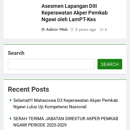
Asesmen Lapangan DIII
Keperawatan Akper Pemkab
Ngawi oleh LamPT-Kes
Admin Web
2 years ago
0
Search
SEARCH
Recent Posts
Selamat!!! Mahasiswa D3 Keperawatan Akper Pemkab
Ngawi Lulus Uji Kompetensi Nasional
SERAH TERIMA JABATAN DIREKTUR AKPER PEMKAB
NGAWI PERIODE 2025-2029