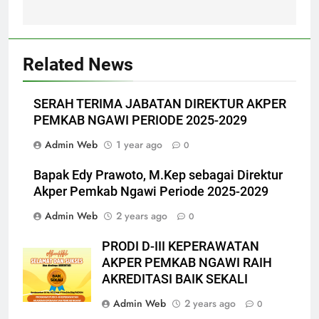
Related News
SERAH TERIMA JABATAN DIREKTUR AKPER
PEMKAB NGAWI PERIODE 2025-2029
Admin Web
1 year ago
0
Bapak Edy Prawoto, M.Kep sebagai Direktur
Akper Pemkab Ngawi Periode 2025-2029
Admin Web
2 years ago
0
PRODI D-III KEPERAWATAN
AKPER PEMKAB NGAWI RAIH
AKREDITASI BAIK SEKALI
Admin Web
2 years ago
0