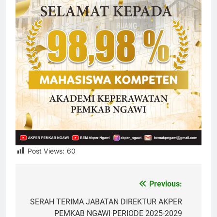
Post Views:
60
Previous:
Post
navigation
SERAH TERIMA JABATAN DIREKTUR AKPER
PEMKAB NGAWI PERIODE 2025-2029